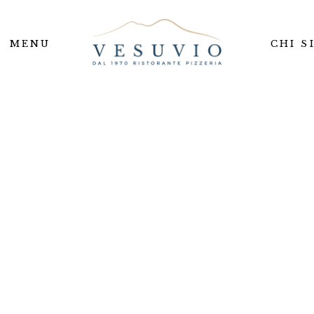
MENU
CHI S