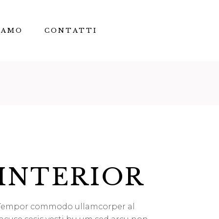
IAMO
CONTATTI
INTERIOR
Tempor commodo ullamcorper al