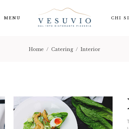
MENU
CHI S
Home
/
Catering
/
Interior